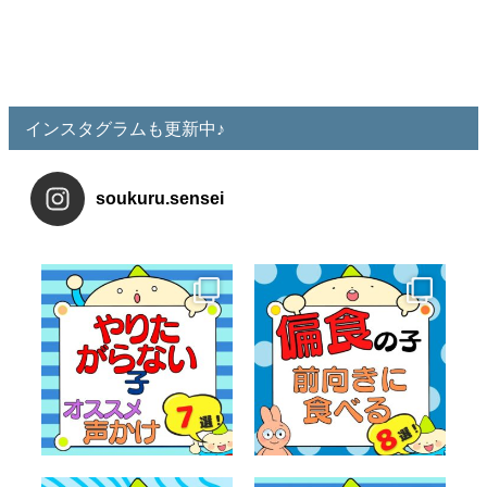
インスタグラムも更新中♪
soukuru.sensei