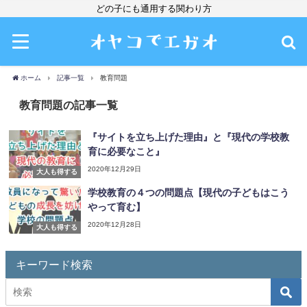
どの子にも通用する関わり方
ホーム
記事一覧
教育問題
教育問題の記事一覧
『サイトを立ち上げた理由』と『現代の学校教
育に必要なこと』
2020年12月29日
大人も得する
学校教育の４つの問題点【現代の子どもはこう
やって育む】
2020年12月28日
大人も得する
キーワード検索