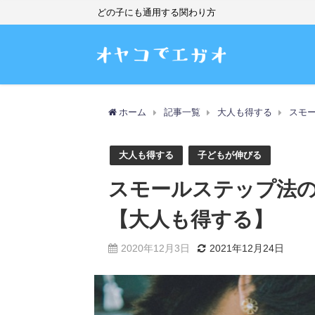
どの子にも通用する関わり方
ホーム
記事一覧
大人も得する
スモ
大人も得する
子どもが伸びる
スモールステップ法
【大人も得する】
2020年12月3日
2021年12月24日