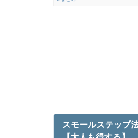
スモールステップ
【大人も得する】