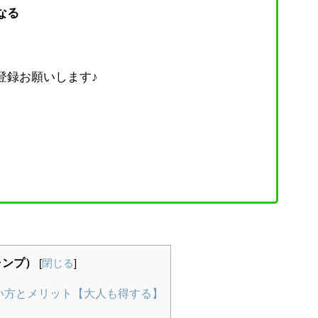
なる
登録お願いします♪
ャンプ）
[
閉じる
]
い方とメリット【大人も得する】