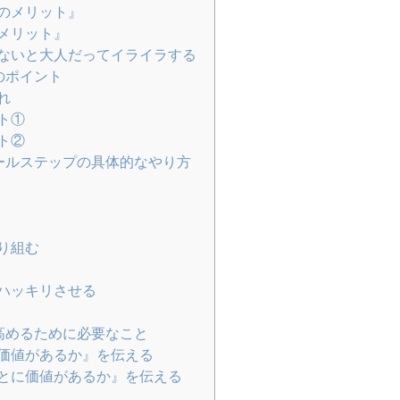
のメリット』
メリット』
ないと大人だってイライラする
のポイント
れ
ト①
ト②
ールステップの具体的なやり方
り組む
ハッキリさせる
高めるために必要なこと
価値があるか』を伝える
とに価値があるか』を伝える