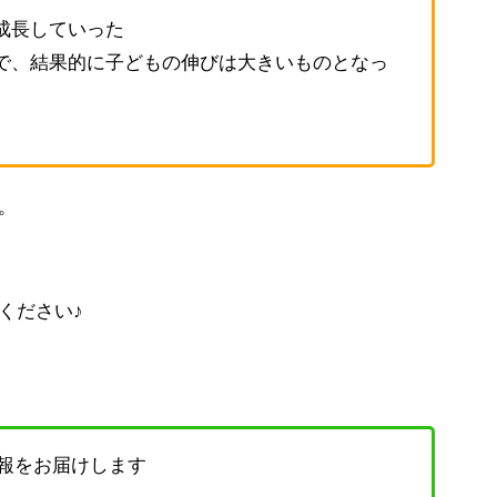
成長していった
で、結果的に子どもの伸びは大きいものとなっ
。
ください♪
情報をお届けします