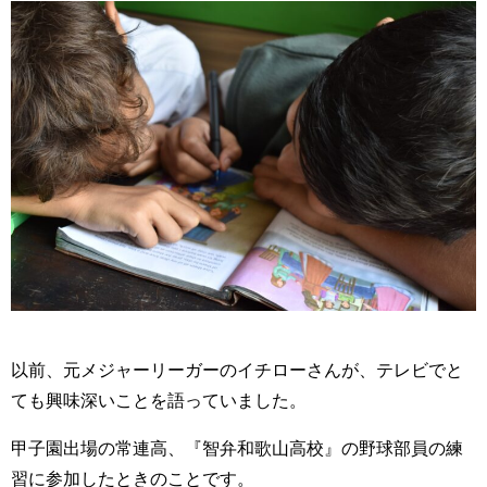
以前、元メジャーリーガーのイチローさんが、テレビでと
ても興味深いことを語っていました。
甲子園出場の常連高、『智弁和歌山高校』の野球部員の練
習に参加したときのことです。