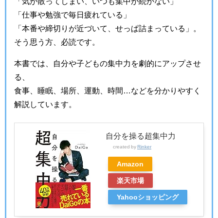
「気が散ってしまい、いつも集中が続かない」
「仕事や勉強で毎日疲れている」
「本番や締切りが近づいて、せっぱ詰まっている」。
そう思う方、必読です。
本書では、自分や子どもの集中力を劇的にアップさせ
る、
食事、睡眠、場所、運動、時間…などを分かりやすく
解説しています。
自分を操る超集中力
created by
Rinker
Amazon
楽天市場
Yahooショッピング