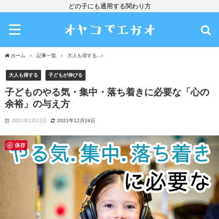
どの子にも通用する関わり方
ホーム
記事一覧
大人も得する
子どものやる気・集中・落ち着きに必要な「心の
大人も得する
子どもが伸びる
子どものやる気・集中・落ち着きに必要な「心の
余裕」の与え方
2021年2月21日
2021年12月24日
保存